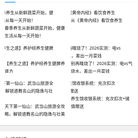
从《黄帝内经》看饮食养生
春季养生从新鲜蔬菜开始，健康
生活从每一天开始！
【养生之道】养护经养生健脾养
别再瞎烧了！2026实测：电vs气
肾方
烧水，差出一月菜钱
养生馆收银系统：充次扣次+储
天下第一仙山：武当山旅游全攻
值赠送
略，解锁道教名山的隐逸与壮美