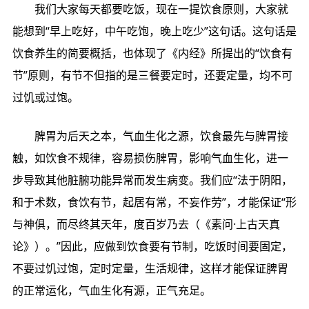
我们大家每天都要吃饭，现在一提饮食原则，大家就
能想到“早上吃好，中午吃饱，晚上吃少”这句话。这句话是
饮食养生的简要概括，也体现了《内经》所提出的“饮食有
节”原则，有节不但指的是三餐要定时，还要定量，均不可
过饥或过饱。
脾胃为后天之本，气血生化之源，饮食最先与脾胃接
触，如饮食不规律，容易损伤脾胃，影响气血生化，进一
步导致其他脏腑功能异常而发生病变。我们应“法于阴阳，
和于术数，食饮有节，起居有常，不妄作劳”，才能保证“形
与神俱，而尽终其天年，度百岁乃去（《素问·上古天真
论》）。”因此，应做到饮食要有节制，吃饭时间要固定，
不要过饥过饱，定时定量，生活规律，这样才能保证脾胃
的正常运化，气血生化有源，正气充足。