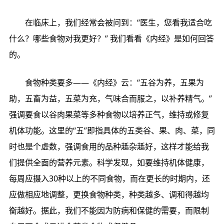
在临床上，我们经常会被问到：“医生，您看我适合吃
什么？哪些食物对我更好？” 我们看看《内经》是如何回答
的。
食物种类要多——《内经》云：“五谷为养，五果为
助，五畜为益，五菜为充，气味合而服之，以补养精气。”
强调要食以谷肉果菜等多种食物以培养正气，维持或修复
机体功能。这里的“五”即指具体的五类谷、果、肉、菜，同
时也是个虚数，强调食用的品种趆杂趆好，这样才能给我
们提供全面的营养元素。科学发现，如要维持机体健康，
每周应摄入30种以上的不同食物，而在更长的时期内，还
应做相应地调整，更换食物种类，种类越多、调和得越均
衡越好。据此，我们不能因为防病和保健的需要，而限制