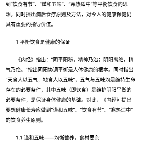
到“饮食有节”、“谨和五味”、“寒热适中”等平衡饮食的思
想，同时提出病后食疗原则及方法，对今人的健康保健仍
具有重要的指导价值。
1 平衡饮食是健康的保证
《内经》指出：“阴平阳秘，精神乃治；阴阳离绝，精
气乃绝。”指出阴阳协调平衡是人体健康的根本。同时指出
“天食人以五气，地食人以五味”，五气与五味均是维持生命
存在的必要条件，其中五味（即饮食）是维护阴阳平衡的
必要条件，是保证身体健康的基础。对此，《内经》提出
要想健康长寿应做到“谨和五味”、“饮食有节”、“寒热适中”
的饮食养生原则。
1.1 谨和五味——均衡营养，食材要杂