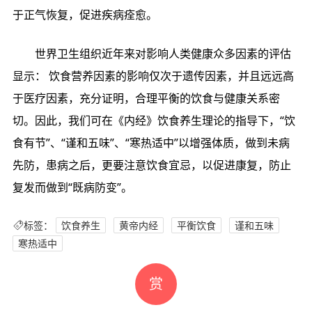
于正气恢复，促进疾病痊愈。
世界卫生组织近年来对影响人类健康众多因素的评估
显示： 饮食营养因素的影响仅次于遗传因素，并且远远高
于医疗因素，充分证明，合理平衡的饮食与健康关系密
切。因此，我们可在《内经》饮食养生理论的指导下，“饮
食有节”、“谨和五味”、“寒热适中”以增强体质，做到未病
先防，患病之后，更要注意饮食宜忌，以促进康复，防止
复发而做到“既病防变”。
标签：
饮食养生
黄帝内经
平衡饮食
谨和五味
寒热适中
赏