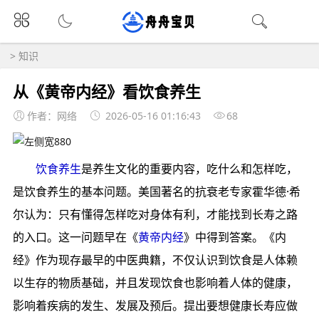
>
知识
从《黄帝内经》看饮食养生
作者：网络
2026-05-16 01:16:43
68
饮食养生
是养生文化的重要内容，吃什么和怎样吃，
是饮食养生的基本问题。美国著名的抗衰老专家霍华德·希
尔认为：只有懂得怎样吃对身体有利，才能找到长寿之路
的入口。这一问题早在《
黄帝内经
》中得到答案。《内
经》作为现存最早的中医典籍，不仅认识到饮食是人体赖
以生存的物质基础，并且发现饮食也影响着人体的健康，
影响着疾病的发生、发展及预后。提出要想健康长寿应做