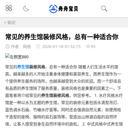
>
知识
常见的养生馆装修风格，总有一种适合你
作者：网络
2026-01-18 01:52:15
95
常见的
养生馆
装修风格
，总有一种适合你 随着人们生活水平的提
高，越来越多的人开始注重身体健康和美容养生，而养生馆作为一
个提供养生服务的场所，也越来越受到大众的欢迎。而一个舒适且
有品质的养生馆除了服务质量，装修风格也是重要的因素之一。下
面笔者将介绍常见的
养生馆装修风格
，供您参考。 1. 水疗风格水疗
馆是一种以水为主题的养生馆，常见的装修元素包括水滴型吊灯、
蓝色调水石画、竹编水疗篮等。同时还会强调自然元素，如使用枝
干造型的座椅、独特的岩石装饰等，营造出山林湖泊般的自然环
境，让客人感受到身在自然环境中的放松。 2. 中式风格中式养生馆