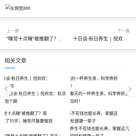
上一篇
下一篇
“睡觉十点睡”被推翻了？医生：过了55岁，睡觉尽量要做到这5点
十日谈·秋日养生 | 倪欢欢：秋凉泡个脚
相关文章
十日谈·秋日养生 | 倪欢欢：秋凉
春天的一杯养生茶，科学养肝正
泡个脚
当时！
养生不花钱也能长寿，掌握这几
“睡觉十点睡”被推翻了？医生：
招轻松健康一辈子