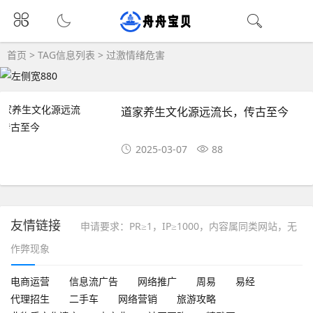
首页
> TAG信息列表 > 过激情绪危害
道家养生文化源远流长，传古至今
2025-03-07
88
友情链接
申请要求：PR≥1，IP≥1000，内容属同类网站，无
作弊现象
电商运营
信息流广告
网络推广
周易
易经
代理招生
二手车
网络营销
旅游攻略