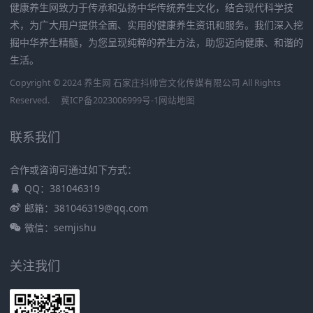
健康养生网致力于传承和弘扬中华传统养生文化，结合现代科学技
术，为广大用户提供全面、实用的健康养生资讯和服务。我们深入挖
掘中华养生精髓，为您呈现纯粹的养生方法，助您迈向健康、和谐的
生活。
Copyright © 2024 养生网 石家庄抖帅宫文化传媒有限公司 All Rights
Reserved.
冀ICP备2023006999号-1
网站地图
联系我们
合作或咨询可通过如下方式：
QQ：381046319
邮箱：381046319@qq.com
微信：semjishu
关注我们