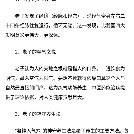
老子发现了经络（经脉和经穴），说经气全身左右二
十四条经脉往复运行，循环无端。这一发现，比我国四大
发明意义更伟大，更深远。
2、老子的精气之说
老子认为人的天地之根就是指人的口鼻。口进饮食为
阴气，鼻入空气为阳气。要想不死就得依靠口鼻这个人与
自然最直接的门户。这为练气功能养生，中医药能治病提
供了理论依据，对人类健康贡献巨大。
3、老子的神守养生法
“凝神入气穴”的神守养生法是老子养生的主要方法。包