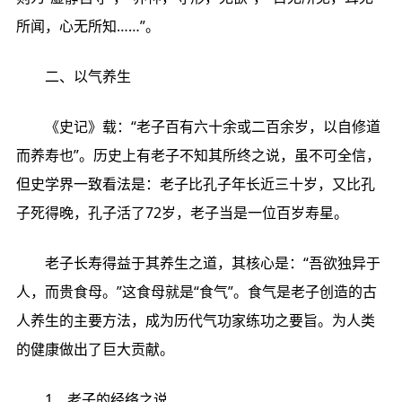
所闻，心无所知……”。
二、以气养生
《史记》载：“老子百有六十余或二百余岁，以自修道
而养寿也”。历史上有老子不知其所终之说，虽不可全信，
但史学界一致看法是：老子比孔子年长近三十岁，又比孔
子死得晚，孔子活了72岁，老子当是一位百岁寿星。
老子长寿得益于其养生之道，其核心是：“吾欲独异于
人，而贵食母。”这食母就是“食气”。食气是老子创造的古
人养生的主要方法，成为历代气功家练功之要旨。为人类
的健康做出了巨大贡献。
1、老子的经络之说