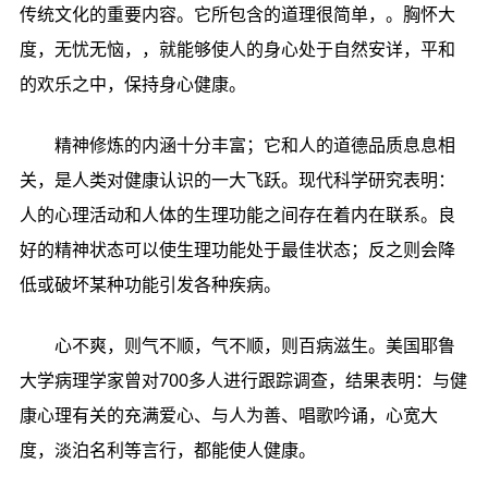
传统文化的重要内容。它所包含的道理很简单，。胸怀大
度，无忧无恼，，就能够使人的身心处于自然安详，平和
的欢乐之中，保持身心健康。
精神修炼的内涵十分丰富；它和人的道德品质息息相
关，是人类对健康认识的一大飞跃。现代科学研究表明：
人的心理活动和人体的生理功能之间存在着内在联系。良
好的精神状态可以使生理功能处于最佳状态；反之则会降
低或破坏某种功能引发各种疾病。
心不爽，则气不顺，气不顺，则百病滋生。美国耶鲁
大学病理学家曾对700多人进行跟踪调查，结果表明：与健
康心理有关的充满爱心、与人为善、唱歌吟诵，心宽大
度，淡泊名利等言行，都能使人健康。