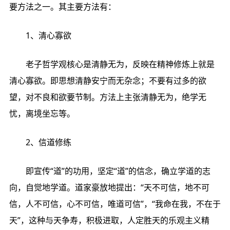
要方法之一。其主要方法有：
1、清心寡欲
老子哲学观核心是清静无为，反映在精神修炼上就是
清心寡欲。即思想清静安宁而无杂念；不要有过多的欲
望，对不良和欲要节制。方法上主张清静无为，绝学无
忧，离境坐忘等。
2、信道修练
即宣传“道”的功用，坚定“道”的信念，确立学道的志
向，自觉地学道。道家豪放地提出：“天不可信，地不可
信，人不可信，心不可信，唯道可信”，“我命在我，不在于
天”，这种与天争寿，积极进取，人定胜天的乐观主义精