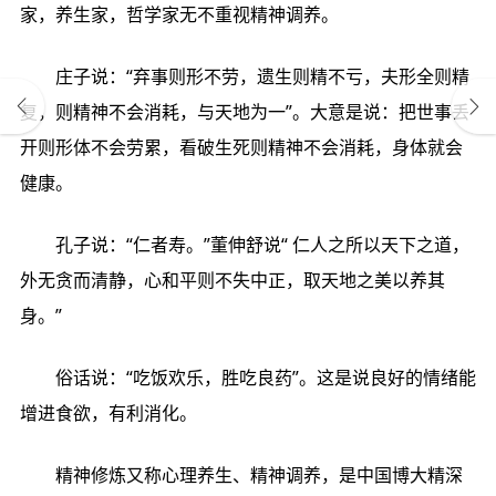
家，养生家，哲学家无不重视精神调养。
庄子说：“弃事则形不劳，遗生则精不亏，夫形全则精
复，则精神不会消耗，与天地为一”。大意是说：把世事丢
开则形体不会劳累，看破生死则精神不会消耗，身体就会
健康。
孔子说：“仁者寿。”董伸舒说“ 仁人之所以天下之道，
外无贪而清静，心和平则不失中正，取天地之美以养其
身。”
俗话说：“吃饭欢乐，胜吃良药”。这是说良好的情绪能
增进食欲，有利消化。
精神修炼又称心理养生、精神调养，是中国博大精深