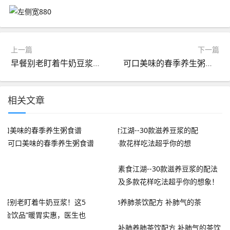
上一篇
下一篇
早餐别老盯着牛奶豆浆！这5杯“黄金饮品”暖胃实惠，医生也点赞
可口美味的春季养生粥食谱
相关文章
可口美味的春季养生粥食谱
素食江湖--30款滋养豆浆的配法
及多款花样吃法超乎你的想象！
补肺养肺茶饮配方 补肺气的茶饮