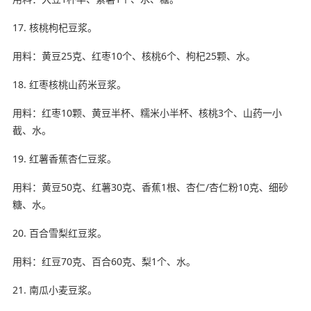
17. 核桃枸杞豆浆。
用料：黄豆25克、红枣10个、核桃6个、枸杞25颗、水。
18. 红枣核桃山药米豆浆。
用料：红枣10颗、黄豆半杯、糯米小半杯、核桃3个、山药一小
截、水。
19. 红薯香蕉杏仁豆浆。
用料：黄豆50克、红薯30克、香蕉1根、杏仁/杏仁粉10克、细砂
糖、水。
20. 百合雪梨红豆浆。
用料：红豆70克、百合60克、梨1个、水。
21. 南瓜小麦豆浆。