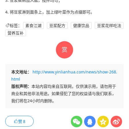
3. 豆浆煮熟加入盐，搅拌均匀；
4. 将豆浆淋到面条上，加上绿叶菜作为点缀即可。
标签：
素食江湖
豆浆配方
健康饮品
豆浆花样吃法
营养互补
赏
本文地址：
http://www.yinlianhua.com/news/show-268.
html
版权声明：
本站内容均来自互联网，仅供演示用，请勿用于
商业和其他非法用途。如果侵犯了您的权益请与我们联系，
我们将在24小时内删除。
赞
8