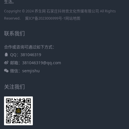
生活。
Copyright © 2024 养生网 石家庄抖帅宫文化传媒有限公司 All Rights
Reserved.
冀ICP备2023006999号-1
网站地图
联系我们
合作或咨询可通过如下方式：
QQ：381046319
邮箱：381046319@qq.com
微信：semjishu
关注我们