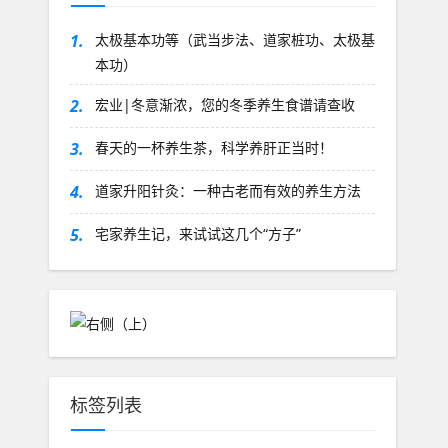
1.
太极基本功等（武当步法、道家桩功、太极基
本功）
2.
宏业|冬意渐浓，您的冬季养生食谱请查收
3.
春天的一杯养生茶，科学养肝正当时！
4.
道家升阳针灸：一种古老而有效的养生方法
5.
宅家养生记，来试试这几个“方子”
标签列表