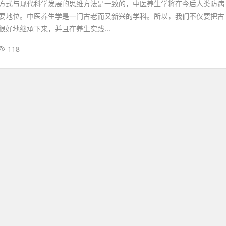
方式与现代科学发展的思维方法是一致的，中医养生学将在今后人类防病
要地位。中医养生学是一门古老而又新兴的学科。所以，我们不仅要把古
很好地继承下来，并且在养生实践...
118