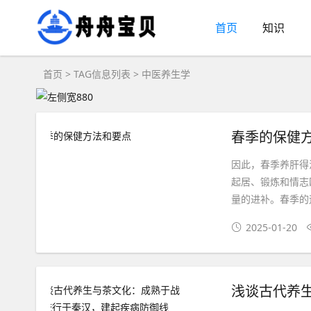
首页
知识
首页
> TAG信息列表 > 中医养生学
春季的保健
因此，春季养肝得
起居、锻炼和情志
量的进补。春季的运
2025-01-20