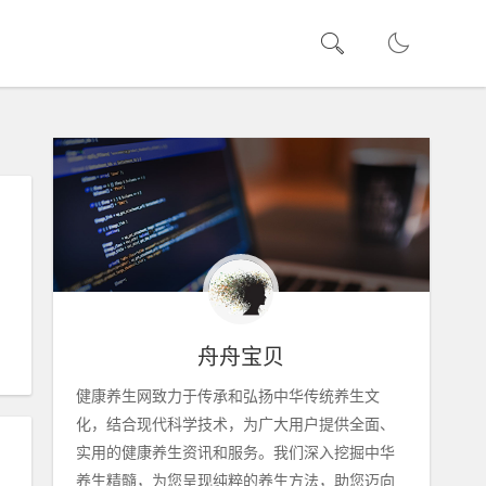
舟舟宝贝
健康养生网致力于传承和弘扬中华传统养生文
化，结合现代科学技术，为广大用户提供全面、
实用的健康养生资讯和服务。我们深入挖掘中华
养生精髓，为您呈现纯粹的养生方法，助您迈向