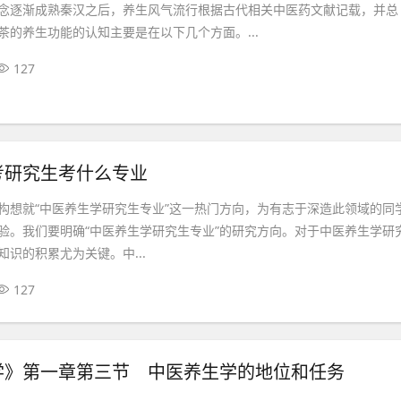
念逐渐成熟秦汉之后，养生风气流行根据古代相关中医药文献记载，并总
茶的养生功能的认知主要是在以下几个方面。...
127
考研究生考什么专业
构想就“中医养生学研究生专业”这一热门方向，为有志于深造此领域的同
验。我们要明确“中医养生学研究生专业”的研究方向。对于中医养生学研
识的积累尤为关键。中...
127
学》第一章第三节 中医养生学的地位和任务