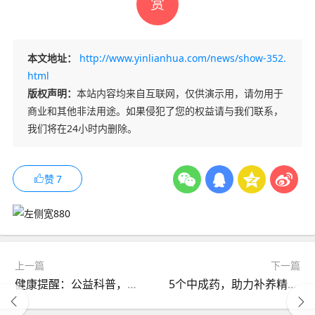
赏
本文地址：
http://www.yinlianhua.com/news/show-352.
html
版权声明：
本站内容均来自互联网，仅供演示用，请勿用于
商业和其他非法用途。如果侵犯了您的权益请与我们联系，
我们将在24小时内删除。
赞
7
上一篇
下一篇
健康提醒：公益科普，健康知识普及
5个中成药，助力补养精血：从面色萎黄到精力不足，用对更有活力