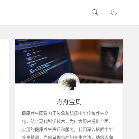
舟舟宝贝
健康养生网致力于传承和弘扬中华传统养生文
化，结合现代科学技术，为广大用户提供全面、
实用的健康养生资讯和服务。我们深入挖掘中华
养生精髓，为您呈现纯粹的养生方法，助您迈向