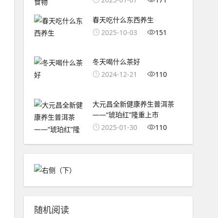
春天吃什么东西养生
2025-10-03
151
冬天喝什么茶好
2024-12-21
110
大元昌全新健康养生普洱茶
——“琥珀红”隆重上市
2025-01-30
110
随机阅读