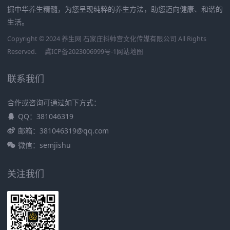
掘中华养生精髓，为您呈现纯粹的养生方法，助您迈向健康、和谐的
生活。
Copyright © 2024 养生网 石家庄抖帅宫文化传媒有限公司 All Rights
Reserved.
冀ICP备2023006999号-1
网站地图
联系我们
合作或咨询可通过如下方式：
QQ：381046319
邮箱：381046319@qq.com
微信：semjishu
关注我们