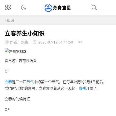
>
知识
立春养生小知识
作者：网络
2025-07-12 01:11:50
春日游 · 杏花吹满头
OF
立春
是二十四
节气
中的第一个节气，在每年公历的2月4日前后，
“立”是“开始”的意思，立春意味着从这一天起，
春季
开始了。
立春的气候特征
OF