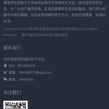
健康养生网致力于传承和弘扬中华传统养生文化，结合现代科学技
术，为广大用户提供全面、实用的健康养生资讯和服务。我们深入挖
掘中华养生精髓，为您呈现纯粹的养生方法，助您迈向健康、和谐的
生活。
Copyright © 2024 养生网 石家庄抖帅宫文化传媒有限公司 All Rights
Reserved.
冀ICP备2023006999号-1
网站地图
联系我们
合作或咨询可通过如下方式：
QQ：381046319
邮箱：381046319@qq.com
微信：semjishu
关注我们