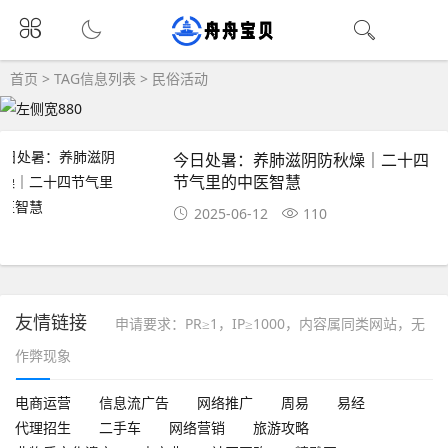
首页
> TAG信息列表 > 民俗活动
今日处暑：养肺滋阴防秋燥｜二十四
节气里的中医智慧
2025-06-12
110
友情链接
申请要求：PR≥1，IP≥1000，内容属同类网站，无
作弊现象
电商运营
信息流广告
网络推广
周易
易经
代理招生
二手车
网络营销
旅游攻略