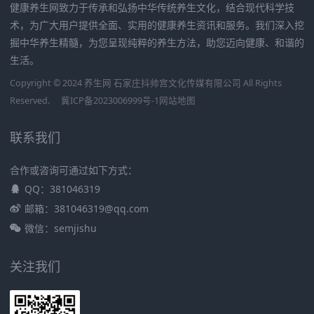
健康养生网致力于传承和弘扬中华传统养生文化，结合现代科学技
术，为广大用户提供全面、实用的健康养生资讯和服务。我们深入挖
掘中华养生精髓，为您呈现纯粹的养生方法，助您迈向健康、和谐的
生活。
Copyright © 2024 养生网 石家庄抖帅宫文化传媒有限公司 All Rights
Reserved.
冀ICP备2023006999号-1
网站地图
联系我们
合作或咨询可通过如下方式：
QQ：381046319
邮箱：381046319@qq.com
微信：semjishu
关注我们