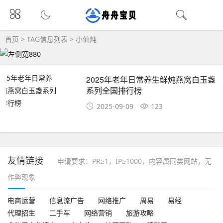
首页
> TAG信息列表 > 小仙炖
2025年老年日常养生鲜炖燕窝白玉盏
系列全国排行榜
2025-09-09
123
友情链接
申请要求：PR≥1，IP≥1000，内容属同类网站，无
作弊现象
电商运营
信息流广告
网络推广
周易
易经
代理招生
二手车
网络营销
旅游攻略